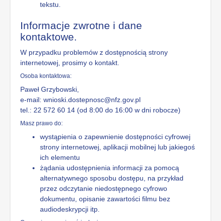
tekstu.
Informacje zwrotne i dane
kontaktowe.
W przypadku problemów z dostępnością strony
internetowej, prosimy o kontakt.
Osoba kontaktowa:
Paweł Grzybowski
,
e-mail: wnioski.dostepnosc@nfz.gov.pl
tel.: 22 572 60 14
(od 8:00 do 16:00 w dni robocze)
Masz prawo do:
wystąpienia o zapewnienie dostępności cyfrowej
strony internetowej, aplikacji mobilnej lub jakiegoś
ich elementu
żądania udostępnienia informacji za pomocą
alternatywnego sposobu dostępu, na przykład
przez odczytanie niedostępnego cyfrowo
dokumentu, opisanie zawartości filmu bez
audiodeskrypcji itp.