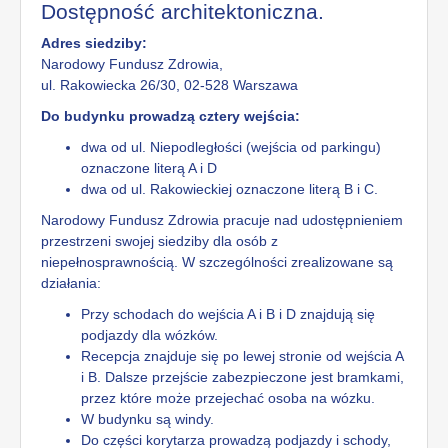
Dostępność architektoniczna.
Adres siedziby:
Narodowy Fundusz Zdrowia,
ul. Rakowiecka 26/30, 02-528 Warszawa
Do budynku prowadzą cztery wejścia:
dwa od ul. Niepodległości (wejścia od parkingu)
oznaczone literą A i D
dwa od ul. Rakowieckiej oznaczone literą B i C.
Narodowy Fundusz Zdrowia pracuje nad udostępnieniem
przestrzeni swojej siedziby dla osób z
niepełnosprawnością. W szczególności zrealizowane są
działania:
Przy schodach do wejścia A i B i D znajdują się
podjazdy dla wózków.
Recepcja znajduje się po lewej stronie od wejścia A
i B. Dalsze przejście zabezpieczone jest bramkami,
przez które może przejechać osoba na wózku.
W budynku są windy.
Do części korytarza prowadzą podjazdy i schody,