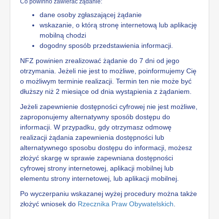
Co powinno zawierać żądanie:
dane osoby zgłaszającej żądanie
wskazanie, o którą stronę internetową lub aplikację
mobilną chodzi
dogodny sposób przedstawienia informacji.
NFZ powinien zrealizować żądanie do 7 dni od jego
otrzymania. Jeżeli nie jest to możliwe, poinformujemy Cię
o możliwym terminie realizacji. Termin ten nie może być
dłuższy niż 2 miesiące od dnia wystąpienia z żądaniem.
Jeżeli zapewnienie dostępności cyfrowej nie jest możliwe,
zaproponujemy alternatywny sposób dostępu do
informacji. W przypadku, gdy otrzymasz odmowę
realizacji żądania zapewnienia dostępności lub
alternatywnego sposobu dostępu do informacji, możesz
złożyć skargę w sprawie zapewniana dostępności
cyfrowej strony internetowej, aplikacji mobilnej lub
elementu strony internetowej, lub aplikacji mobilnej.
Po wyczerpaniu wskazanej wyżej procedury można także
złożyć wniosek do
Rzecznika Praw Obywatelskich
.