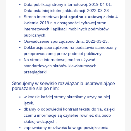
Data publikacji strony internetowej:
2019-04-01
.
Data ostatniej istotnej aktualizacji:
2022-03-23
.
Strona internetowa
jest zgodna z ustawą
z dnia 4
kwietnia 2019 r. o dostępności cyfrowej stron
internetowych i aplikacji mobilnych podmiotów
publicznych.
Oświadczenie sporządzono dnia:
2022-03-23
.
Deklarację sporządzono na podstawie samooceny
przeprowadzonej przez podmiot publiczny.
Na stronie internetowej można używać
standardowych skrótów klawiaturowych
przeglądarki.
Stosujemy w serwisie rozwiązania usprawniające
poruszanie się po nim:
w kodzie każdej strony określamy użyty na niej
język,
dbamy o odpowiedni kontrast tekstu do tła, dzięki
czemu informacje są czytelne również dla osób
słabiej widzących,
zapewniamy możliwość łatwego powiększenia