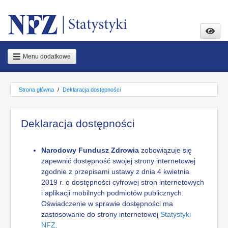
Przejdź
Przejdź
do
do
treści
stopki
głównej
Menu dodatkowe
Strona główna
Deklaracja dostępności
Deklaracja dostępności
Narodowy Fundusz Zdrowia
zobowiązuje się
zapewnić dostępność swojej strony internetowej
zgodnie z przepisami ustawy z dnia 4 kwietnia
2019 r. o dostępności cyfrowej stron internetowych
i aplikacji mobilnych podmiotów publicznych.
Oświadczenie w sprawie dostępności ma
zastosowanie do strony internetowej
Statystyki
NFZ
.